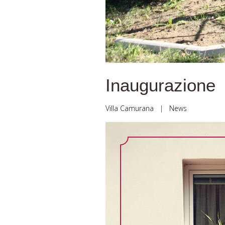
Inaugurazione
Villa Camurana
|
News