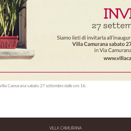
illa Camurana sabato 27 settembre dalle ore 16.
VILLA CAMURANA